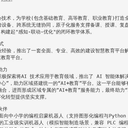
技术，为学校(包含基础教育、高等教育、职业教育)打造
跨设备、跨系统无缝协同，原子化服务支撑备课、授课、复
构建起"感知-联动-优化"的闭环教学体系。
式
业经验，推出了一套全面、专业、高效的建设智慧教育平台
慧教育平台。
动力
极探索将AI 技术应用于教育领域，推出了 AI 智能体解
中心”，助力区域搭建统一的“AI+教育”平台。这一平台能够
，进而形成区域专属的“AI+教育”服务能力，最终助力“A
字化转型提供坚实支撑。
伙伴
向中小学的编程启蒙机器人（支持图形化编程与Python
工业级实训机器人（模拟智能制造场景，兼容 PLC 编