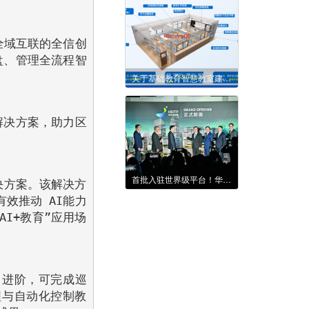
全域互联的全信创
盘、管理全流程智
关于基础教育智慧教室建设的实践与思考
解决方案，助力区
首批入驻世界级平台！华智创科亮相港深创科园开业盛典
决方案。该解决方
有效推动 AI能力
I+教育”应用场
 进阶，可完成巡
程与自动化控制教