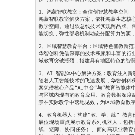
1、鸿蒙智联教室：全信创智慧教学空间
鸿蒙智联教室解决方案，依托鸿蒙生态核心
教学空间。通过软总线技术实现跨品牌、
能切换，弹性部署机制动态分配算力资源，
2、区域智慧教育平台：区域特色智教新范
华智创科凭借深厚的技术积累和丰富的行
域教育突破瓶颈，搭建具有地区特色的智
3、AI 智能体中心解决方案：教育注入新
随着人工智能技术的飞速发展，华智创科积
案凭借核心产品“AI中台”与“教育智能体
与区域内现有的教育应用、教育数据深度融合
景在实际教学中落地见效，为区域教育数
4、教育机器人：构建“教、学、练” 教育
展位现场重点展示教育系列机器人，包括面
线、避障、协同任务）、面向高职业教育的