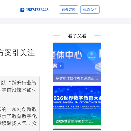
19874732445
商务咨询
生态合作
看了又看
方案引关注
多智能体协作教育系统正在改变什么？
以 “跃升行业智
型等前沿技术如何
来的一系列创新教
展示了教育数字化
2026世界数字教育大会｜华为：以“根技术”破解四大场景落地难题
持续聚拢人气，众