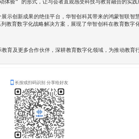
 互动体验” 的形式，让与会者直观感受科技与教育融合的实践
一个展示创新成果的绝佳平台，华智创科其带来的鸿蒙智联智
系列教育数字化战略解决方案，展现了华智创科在教育数字
际教育及更多合作伙伴，深耕教育数字化领域，为推动教育
长按或扫码识别 分享给好友